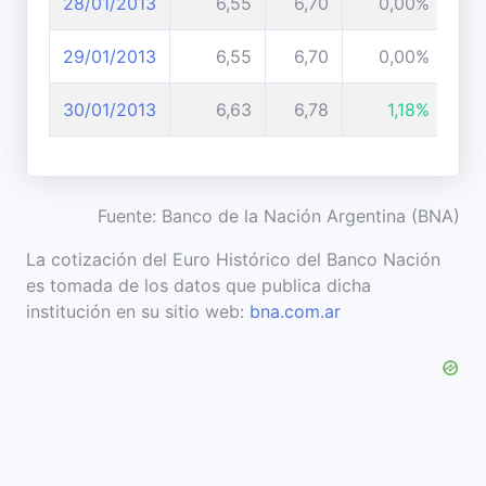
28/01/2013
6,55
6,70
0,00%
29/01/2013
6,55
6,70
0,00%
30/01/2013
6,63
6,78
1,18%
Fuente: Banco de la Nación Argentina (BNA)
La cotización del Euro Histórico del Banco Nación
es tomada de los datos que publica dicha
institución en su sitio web:
bna.com.ar