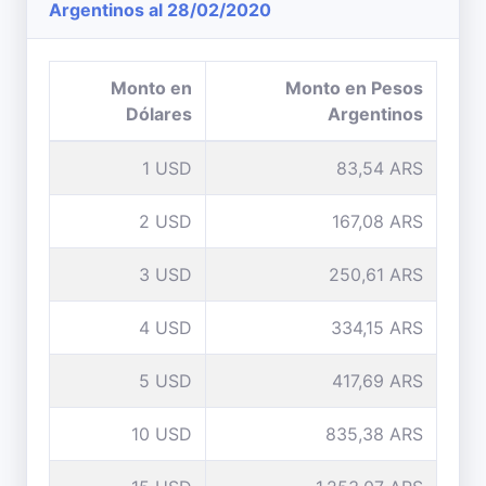
Argentinos al 28/02/2020
Monto en
Monto en Pesos
Dólares
Argentinos
1 USD
83,54 ARS
2 USD
167,08 ARS
3 USD
250,61 ARS
4 USD
334,15 ARS
5 USD
417,69 ARS
10 USD
835,38 ARS