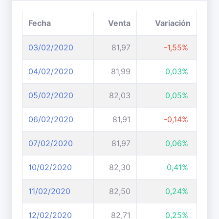
Fecha
Venta
Variación
03/02/2020
81,97
-1,55%
04/02/2020
81,99
0,03%
05/02/2020
82,03
0,05%
06/02/2020
81,91
-0,14%
07/02/2020
81,97
0,06%
10/02/2020
82,30
0,41%
11/02/2020
82,50
0,24%
12/02/2020
82,71
0,25%