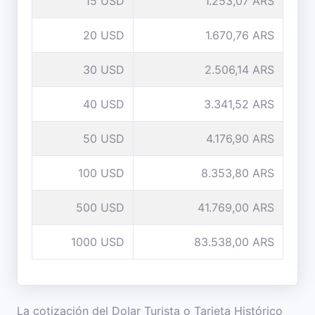
15 USD
1.253,07 ARS
20 USD
1.670,76 ARS
30 USD
2.506,14 ARS
40 USD
3.341,52 ARS
50 USD
4.176,90 ARS
100 USD
8.353,80 ARS
500 USD
41.769,00 ARS
1000 USD
83.538,00 ARS
La cotización del Dolar Turista o Tarjeta Histórico