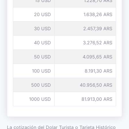
15 USD
1.228,70 ARS
20 USD
1.638,26 ARS
30 USD
2.457,39 ARS
40 USD
3.276,52 ARS
50 USD
4.095,65 ARS
100 USD
8.191,30 ARS
500 USD
40.956,50 ARS
1000 USD
81.913,00 ARS
La cotización del Dolar Turista o Tarjeta Histórico