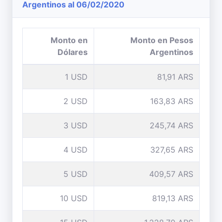
Argentinos al 06/02/2020
Monto en
Monto en Pesos
Dólares
Argentinos
1 USD
81,91 ARS
2 USD
163,83 ARS
3 USD
245,74 ARS
4 USD
327,65 ARS
5 USD
409,57 ARS
10 USD
819,13 ARS