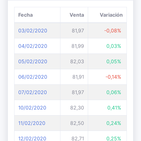
Fecha
Venta
Variación
03/02/2020
81,97
-0,08%
04/02/2020
81,99
0,03%
05/02/2020
82,03
0,05%
06/02/2020
81,91
-0,14%
07/02/2020
81,97
0,06%
10/02/2020
82,30
0,41%
11/02/2020
82,50
0,24%
12/02/2020
82,71
0,25%