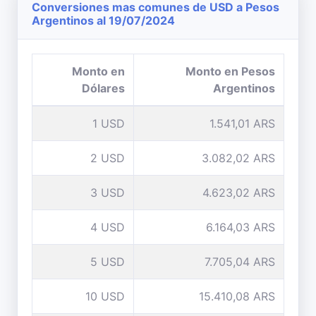
Conversiones mas comunes de USD a Pesos
Argentinos al 19/07/2024
Monto en
Monto en Pesos
Dólares
Argentinos
1 USD
1.541,01 ARS
2 USD
3.082,02 ARS
3 USD
4.623,02 ARS
4 USD
6.164,03 ARS
5 USD
7.705,04 ARS
10 USD
15.410,08 ARS