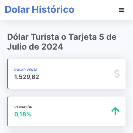
Dolar Histórico
Dólar Turista o Tarjeta 5 de
Julio de 2024
DÓLAR VENTA
1.529,62
VARIACIÓN
0,18%