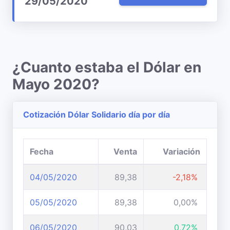
29/05/2020
¿Cuanto estaba el Dólar en
Mayo 2020?
Cotización Dólar Solidario día por día
Fecha
Venta
Variación
04/05/2020
89,38
-2,18%
05/05/2020
89,38
0,00%
06/05/2020
90,03
0,72%