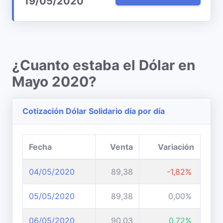
19/05/2020
¿Cuanto estaba el Dólar en
Mayo 2020?
Cotización Dólar Solidario día por día
Fecha
Venta
Variación
04/05/2020
89,38
-1,82%
05/05/2020
89,38
0,00%
06/05/2020
90,03
0,72%