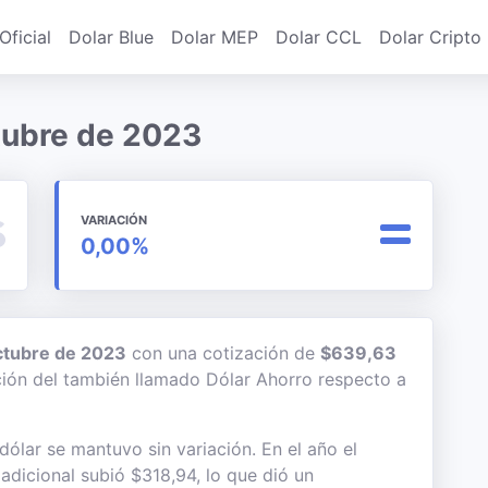
Oficial
Dolar Blue
Dolar MEP
Dolar CCL
Dolar Cripto
ctubre de 2023
VARIACIÓN
0,00%
ctubre de 2023
con una cotización de
$639,63
ación del también llamado Dólar Ahorro respecto a
ólar se mantuvo sin variación. En el año el
adicional subió $318,94, lo que dió un