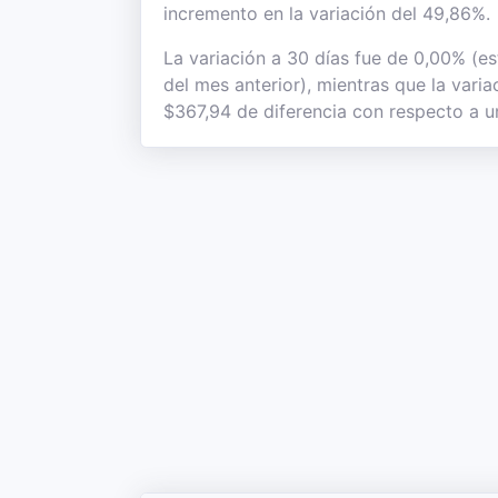
incremento en la variación del 49,86%.
La variación a 30 días fue de 0,00% (e
del mes anterior), mientras que la vari
$367,94 de diferencia con respecto a un