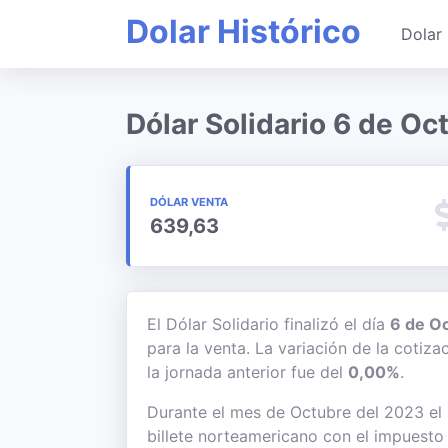
Dolar Histórico
Dolar 
Dólar Solidario 6 de O
DÓLAR VENTA
639,63
El Dólar Solidario finalizó el día
6 de O
para la venta. La variación de la cotiz
la jornada anterior fue del
0,00%
.
Durante el mes de Octubre del 2023 el d
billete norteamericano con el impuesto 