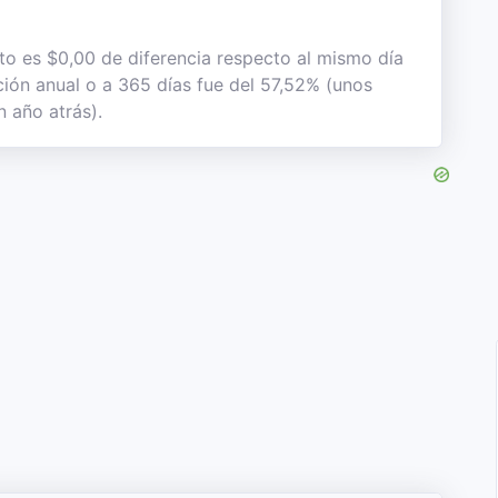
sto es $0,00 de diferencia respecto al mismo día
ación anual o a 365 días fue del 57,52% (unos
 año atrás).