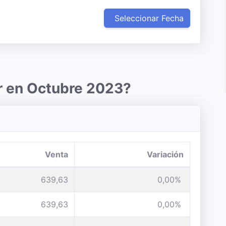
Seleccionar Fecha
r en Octubre 2023?
Venta
Variación
639,63
0,00%
639,63
0,00%