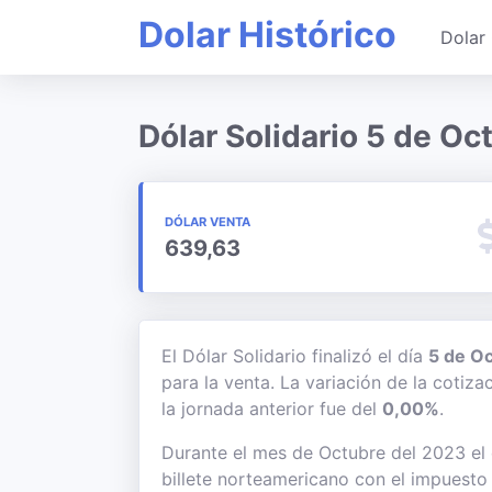
Dolar Histórico
Dolar 
Dólar Solidario 5 de O
DÓLAR VENTA
639,63
El Dólar Solidario finalizó el día
5 de O
para la venta. La variación de la cotiz
la jornada anterior fue del
0,00%
.
Durante el mes de Octubre del 2023 el d
billete norteamericano con el impuesto 