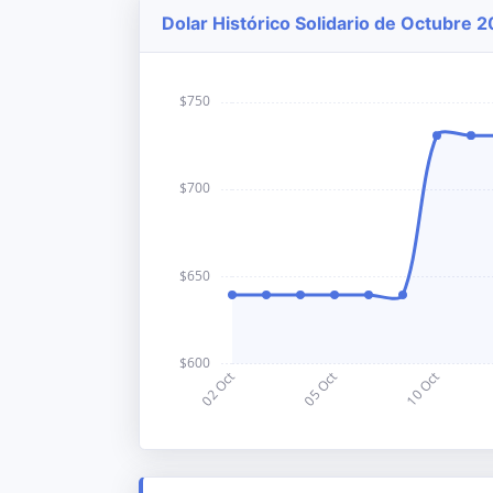
Dolar Histórico Solidario de Octubre 2