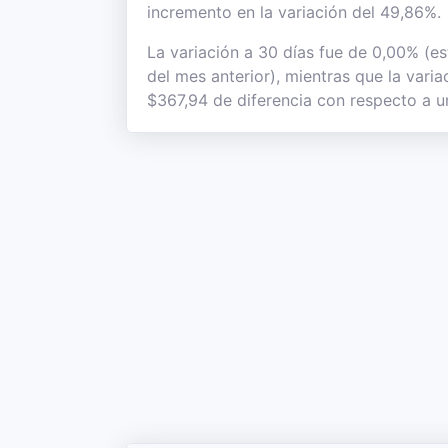
incremento en la variación del 49,86%.
La variación a 30 días fue de 0,00% (e
del mes anterior), mientras que la vari
$367,94 de diferencia con respecto a un