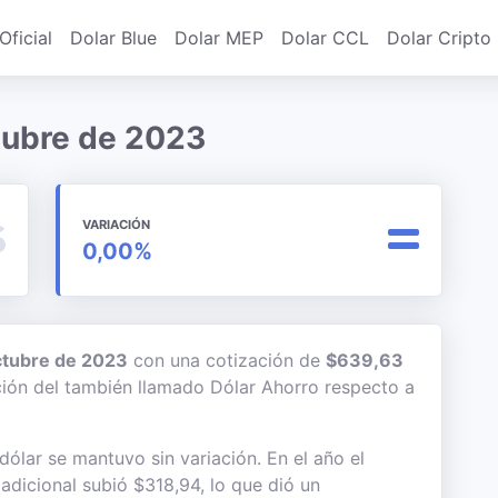
Oficial
Dolar Blue
Dolar MEP
Dolar CCL
Dolar Cripto
ctubre de 2023
VARIACIÓN
0,00%
ctubre de 2023
con una cotización de
$639,63
ación del también llamado Dólar Ahorro respecto a
ólar se mantuvo sin variación. En el año el
adicional subió $318,94, lo que dió un