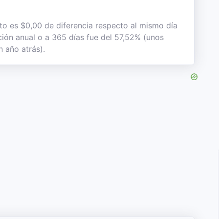
sto es $0,00 de diferencia respecto al mismo día
ación anual o a 365 días fue del 57,52% (unos
 año atrás).