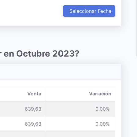
Seleccionar Fecha
r en Octubre 2023?
Venta
Variación
639,63
0,00%
639,63
0,00%