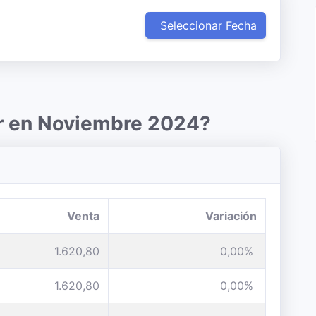
Seleccionar Fecha
ar en Noviembre 2024?
Venta
Variación
1.620,80
0,00%
1.620,80
0,00%