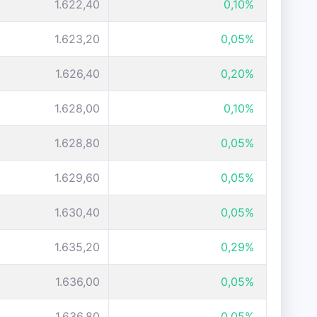
1.622,40
0,10%
1.623,20
0,05%
1.626,40
0,20%
1.628,00
0,10%
1.628,80
0,05%
1.629,60
0,05%
1.630,40
0,05%
1.635,20
0,29%
1.636,00
0,05%
1.636,80
0,05%