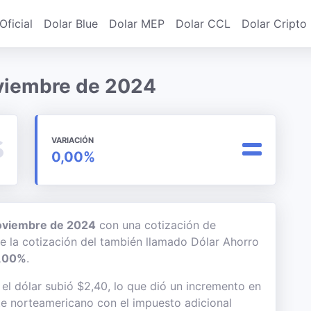
Oficial
Dolar Blue
Dolar MEP
Dolar CCL
Dolar Cripto
oviembre de 2024
VARIACIÓN
0,00%
oviembre de 2024
con una cotización de
de la cotización del también llamado Dólar Ahorro
,00%
.
l dólar subió $2,40, lo que dió un incremento en
lete norteamericano con el impuesto adicional