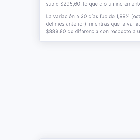
subió $295,60, lo que dió un incremento
La variación a 30 días fue de 1,88% (es
del mes anterior), mientras que la vari
$889,80 de diferencia con respecto a u