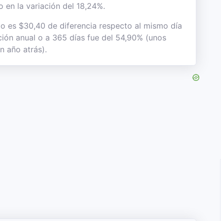
 en la variación del 18,24%.
to es $30,40 de diferencia respecto al mismo día
ación anual o a 365 días fue del 54,90% (unos
n año atrás).