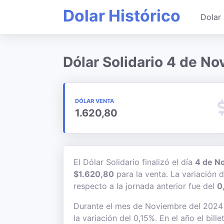
Dolar Histórico
Dolar 
Dólar Solidario 4 de N
DÓLAR VENTA
1.620,80
El Dólar Solidario finalizó el día
4 de N
$1.620,80
para la venta. La variación 
respecto a la jornada anterior fue del
0
Durante el mes de Noviembre del 2024 e
la variación del 0,15%. En el año el bil