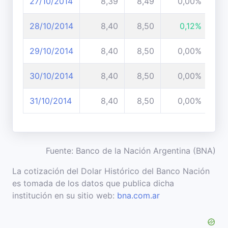
27/10/2014
8,39
8,49
0,00%
28/10/2014
8,40
8,50
0,12%
29/10/2014
8,40
8,50
0,00%
30/10/2014
8,40
8,50
0,00%
31/10/2014
8,40
8,50
0,00%
Fuente: Banco de la Nación Argentina (BNA)
La cotización del Dolar Histórico del Banco Nación
es tomada de los datos que publica dicha
institución en su sitio web:
bna.com.ar