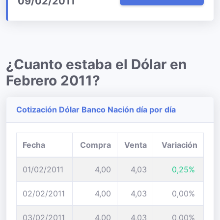
09/02/2011
¿Cuanto estaba el Dólar en
Febrero 2011?
Cotización Dólar Banco Nación día por día
Fecha
Compra
Venta
Variación
01/02/2011
4,00
4,03
0,25%
02/02/2011
4,00
4,03
0,00%
03/02/2011
4,00
4,03
0,00%