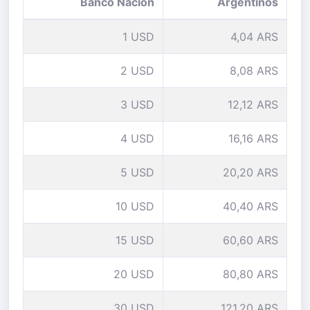
Banco Nación
Argentinos
1 USD
4,04 ARS
2 USD
8,08 ARS
3 USD
12,12 ARS
4 USD
16,16 ARS
5 USD
20,20 ARS
10 USD
40,40 ARS
15 USD
60,60 ARS
20 USD
80,80 ARS
30 USD
121,20 ARS