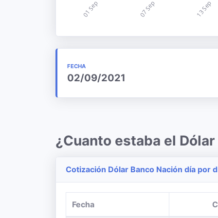
FECHA
02/09/2021
¿Cuanto estaba el Dóla
Cotización Dólar Banco Nación día por d
Fecha
C