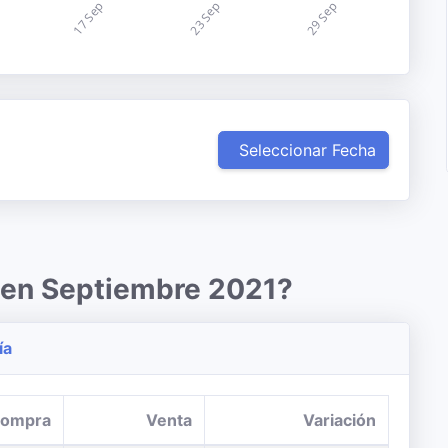
Seleccionar Fecha
r en Septiembre 2021?
ía
ompra
Venta
Variación