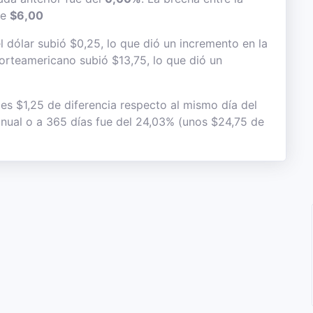
de
$6,00
 dólar subió $0,25, lo que dió un incremento en la
 norteamericano subió $13,75, lo que dió un
 es $1,25 de diferencia respecto al mismo día del
 anual o a 365 días fue del 24,03% (unos $24,75 de