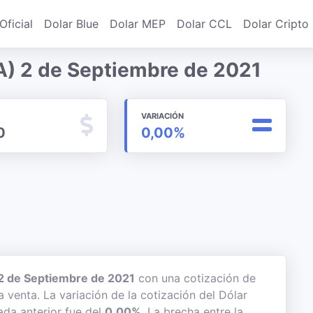
Oficial
Dolar Blue
Dolar MEP
Dolar CCL
Dolar Cripto
A) 2 de Septiembre de 2021
VARIACIÓN
0
0,00%
2 de Septiembre de 2021
con una cotización de
a venta. La variación de la cotización del Dólar
ada anterior fue del
0,00%
. La brecha entre la