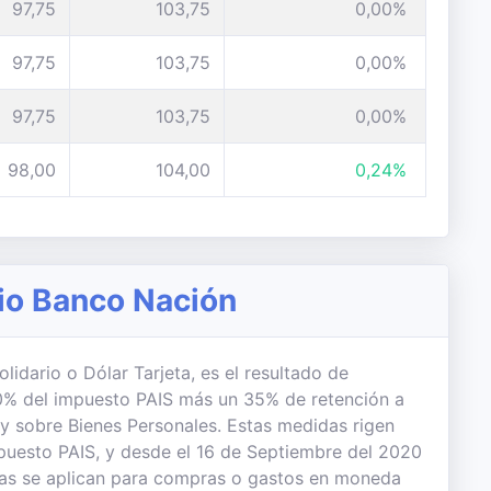
97,75
103,75
0,00%
97,75
103,75
0,00%
97,75
103,75
0,00%
98,00
104,00
0,24%
rio Banco Nación
lidario o Dólar Tarjeta, es el resultado de
 30% del impuesto PAIS más un 35% de retención a
 y sobre Bienes Personales. Estas medidas rigen
uesto PAIS, y desde el 16 de Septiembre del 2020
das se aplican para compras o gastos en moneda