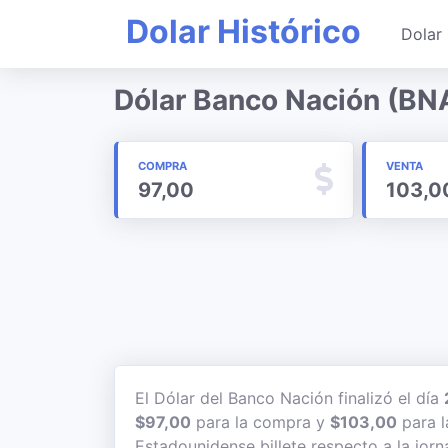
Dolar Histórico
Dolar 
Dólar Banco Nación (BN
COMPRA
VENTA
97,00
103,0
El Dólar del Banco Nación finalizó el día
$97,00
para la compra y
$103,00
para l
Estadounidense billete respecto a la jorn