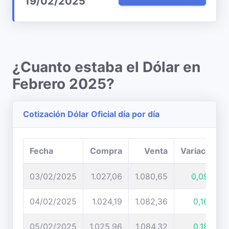
19/02/2025
¿Cuanto estaba el Dólar en
Febrero 2025?
Cotización Dólar Oficial día por día
Fecha
Compra
Venta
Variación
03/02/2025
1.027,06
1.080,65
0,09%
04/02/2025
1.024,19
1.082,36
0,16%
05/02/2025
1.025,96
1.084,32
0,18%