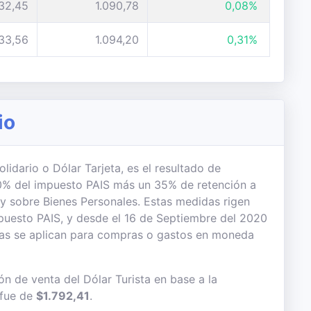
032,45
1.090,78
0,08%
033,56
1.094,20
0,31%
io
lidario o Dólar Tarjeta, es el resultado de
 30% del impuesto PAIS más un 35% de retención a
 y sobre Bienes Personales. Estas medidas rigen
uesto PAIS, y desde el 16 de Septiembre del 2020
das se aplican para compras o gastos en moneda
ón de venta del Dólar Turista en base a la
 fue de
$1.792,41
.