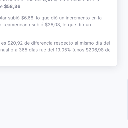
de
$58,36
lar subió $6,68, lo que dió un incremento en la
 norteamericano subió $26,03, lo que dió un
o es $20,92 de diferencia respecto al mismo día del
 anual o a 365 días fue del 19,05% (unos $206,98 de