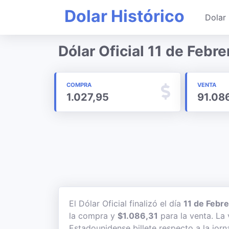
Dolar Histórico
Dolar 
Dólar Oficial 11 de Febr
COMPRA
VENTA
1.027,95
91.08
El Dólar Oficial finalizó el día
11 de Febr
la compra y
$1.086,31
para la venta. La 
Estadounidense billete respecto a la jorn