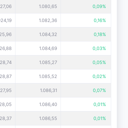
027,06
1.080,65
0,09%
024,19
1.082,36
0,16%
025,96
1.084,32
0,18%
026,88
1.084,69
0,03%
028,74
1.085,27
0,05%
028,87
1.085,52
0,02%
027,95
1.086,31
0,07%
028,05
1.086,40
0,01%
028,37
1.086,55
0,01%