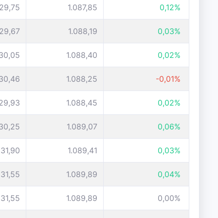
029,75
1.087,85
0,12%
029,67
1.088,19
0,03%
030,05
1.088,40
0,02%
030,46
1.088,25
-0,01%
029,93
1.088,45
0,02%
030,25
1.089,07
0,06%
031,90
1.089,41
0,03%
031,55
1.089,89
0,04%
031,55
1.089,89
0,00%