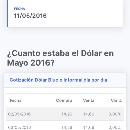
FECHA
11/05/2016
¿Cuanto estaba el Dólar en
Mayo 2016?
Cotización Dólar Blue o Informal día por día
Fecha
Compra
Venta
Var %
02/05/2016
14,26
14,66
0,00%
03/05/2016
14,26
14,66
0,00%