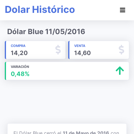
Dolar Histórico
Dólar Blue 11/05/2016
COMPRA
VENTA
14,20
14,60
VARIACIÓN
0,48%
El Dólar Blue cerró el
11 de Mayo de 2016
con