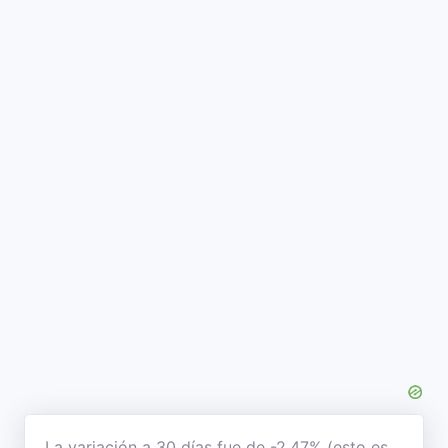
La variación a 30 días fue de -2,47% (esto es