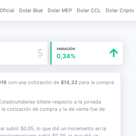
Oficial
Dolar Blue
Dolar MEP
Dolar CCL
Dolar Cripto
VARIACIÓN
0,34%
016
con una cotización de
$14,32
para la compra
 Estadounidense billete respecto a la jornada
e la cotización de compra y la de venta fue de
ar subió $0,05, lo que dió un incremento en la
te norteamericano subió $0,39, lo que dió un