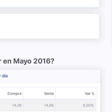
r en Mayo 2016?
r día
Compra
Venta
Var %
14,26
14,66
0,00%