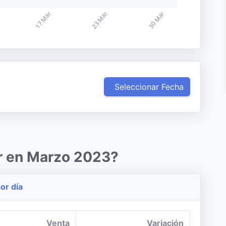
Seleccionar Fecha
ar en Marzo 2023?
or día
Venta
Variación