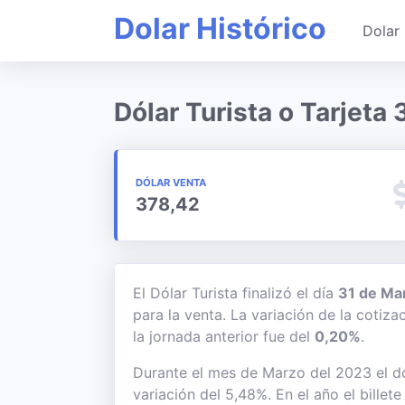
Dolar Histórico
Dolar 
Dólar Turista o Tarjeta
DÓLAR VENTA
378,42
El Dólar Turista finalizó el día
31 de Ma
para la venta. La variación de la cotiz
la jornada anterior fue del
0,20%
.
Durante el mes de Marzo del 2023 el dó
variación del 5,48%. En el año el bille