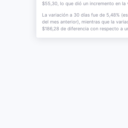
$55,30, lo que dió un incremento en la 
La variación a 30 días fue de 5,48% (e
del mes anterior), mientras que la vari
$186,28 de diferencia con respecto a un