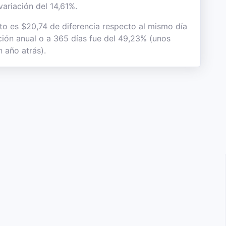
variación del 14,61%.
sto es $20,74 de diferencia respecto al mismo día
ación anual o a 365 días fue del 49,23% (unos
 año atrás).