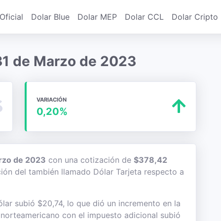
Oficial
Dolar Blue
Dolar MEP
Dolar CCL
Dolar Cripto
 31 de Marzo de 2023
VARIACIÓN
0,20%
rzo de 2023
con una cotización de
$378,42
ación del también llamado Dólar Tarjeta respecto a
lar subió $20,74, lo que dió un incremento en la
te norteamericano con el impuesto adicional subió