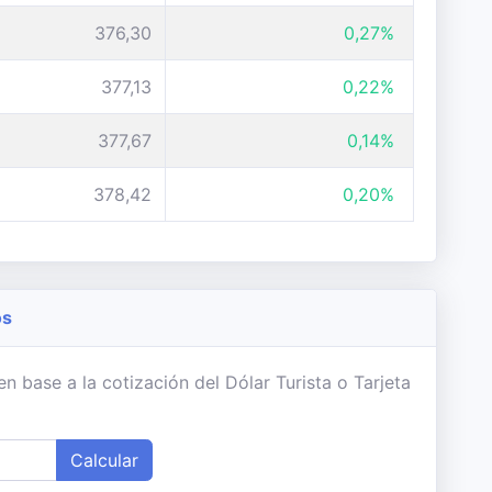
376,30
0,27%
377,13
0,22%
377,67
0,14%
378,42
0,20%
os
 base a la cotización del Dólar Turista o Tarjeta
Calcular