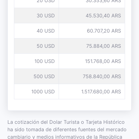
20 USD
30.353,60 ARS
30 USD
45.530,40 ARS
40 USD
60.707,20 ARS
50 USD
75.884,00 ARS
100 USD
151.768,00 ARS
500 USD
758.840,00 ARS
1000 USD
1.517.680,00 ARS
La cotización del Dolar Turista o Tarjeta Histórico
ha sido tomada de diferentes fuentes del mercado
cambiario y medios informativos de la República