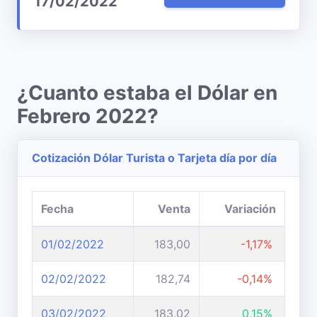
17/02/2022
¿Cuanto estaba el Dólar en
Febrero 2022?
Cotización Dólar Turista o Tarjeta día por día
Fecha
Venta
Variación
01/02/2022
183,00
-1,17%
02/02/2022
182,74
-0,14%
03/02/2022
183,02
0,15%