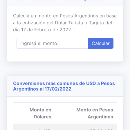
Calculá un monto en Pesos Argentinos en base
a la cotización del Dólar Turista o Tarjeta del
día 17 de Febrero de 2022
Calcular
Conversiones mas comunes de USD a Pesos
Argentinos al 17/02/2022
Monto en
Monto en Pesos
Dólares
Argentinos