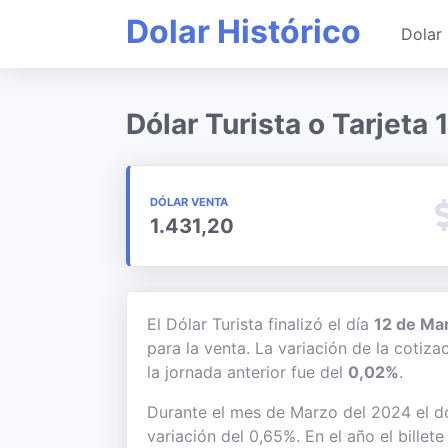
Dolar Histórico
Dolar 
Dólar Turista o Tarjeta
DÓLAR VENTA
1.431,20
El Dólar Turista finalizó el día
12 de Ma
para la venta. La variación de la cotiz
la jornada anterior fue del
0,02%
.
Durante el mes de Marzo del 2024 el dó
variación del 0,65%. En el año el bille