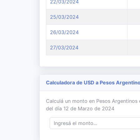
22/03/2024
25/03/2024
26/03/2024
27/03/2024
Calculadora de USD a Pesos Argentin
Calculá un monto en Pesos Argentinos en
del día 12 de Marzo de 2024