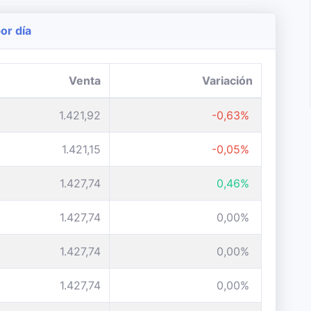
or día
Venta
Variación
1.421,92
-0,63%
1.421,15
-0,05%
1.427,74
0,46%
1.427,74
0,00%
1.427,74
0,00%
1.427,74
0,00%