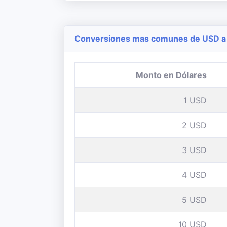
Conversiones mas comunes de USD a 
Monto en Dólares
1 USD
2 USD
3 USD
4 USD
5 USD
10 USD