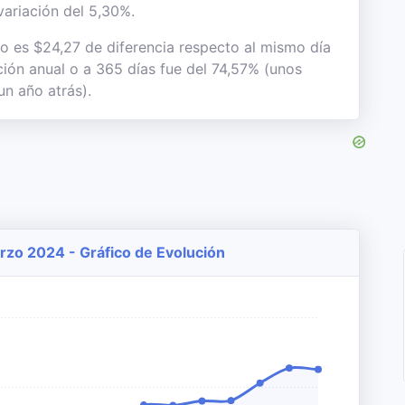
variación del 5,30%.
to es $24,27 de diferencia respecto al mismo día
ación anual o a 365 días fue del 74,57% (unos
un año atrás).
arzo 2024 - Gráfico de Evolución