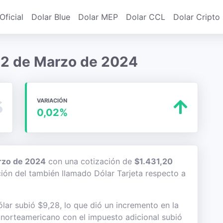
Oficial
Dolar Blue
Dolar MEP
Dolar CCL
Dolar Cripto
 12 de Marzo de 2024
VARIACIÓN
0,02%
rzo de 2024
con una cotización de
$1.431,20
ación del también llamado Dólar Tarjeta respecto a
lar subió $9,28, lo que dió un incremento en la
te norteamericano con el impuesto adicional subió