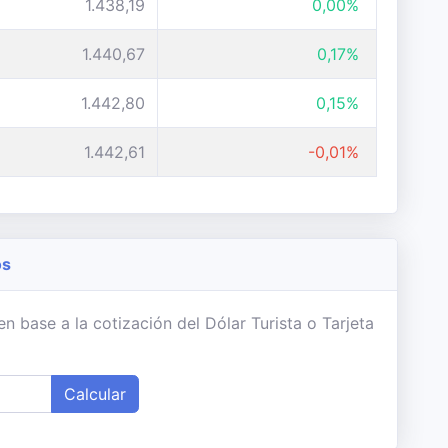
1.438,19
0,00%
1.440,67
0,17%
1.442,80
0,15%
1.442,61
-0,01%
os
 base a la cotización del Dólar Turista o Tarjeta
Calcular