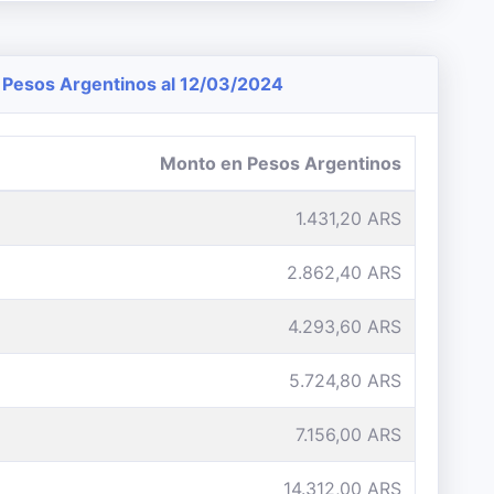
Pesos Argentinos al 12/03/2024
Monto en Pesos Argentinos
1.431,20 ARS
2.862,40 ARS
4.293,60 ARS
5.724,80 ARS
7.156,00 ARS
14.312,00 ARS