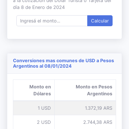
a la cotización del Dólar Turista o Tarjeta del
día 8 de Enero de 2024
Calcular
Conversiones mas comunes de USD a Pesos
Argentinos al 08/01/2024
Monto en
Monto en Pesos
Dólares
Argentinos
1 USD
1.372,19 ARS
2 USD
2.744,38 ARS