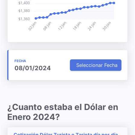
FECHA
Seleccionar Fecha
08/01/2024
¿Cuanto estaba el Dólar en
Enero 2024?
Cotización Dólar Turista o Tarjeta día por día