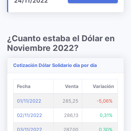
24/11/2022
¿Cuanto estaba el Dólar en
Noviembre 2022?
Cotización Dólar Solidario día por día
Fecha
Venta
Variación
01/11/2022
285,25
-5,06%
02/11/2022
286,13
0,31%
03/11/2022
287,00
0,30%