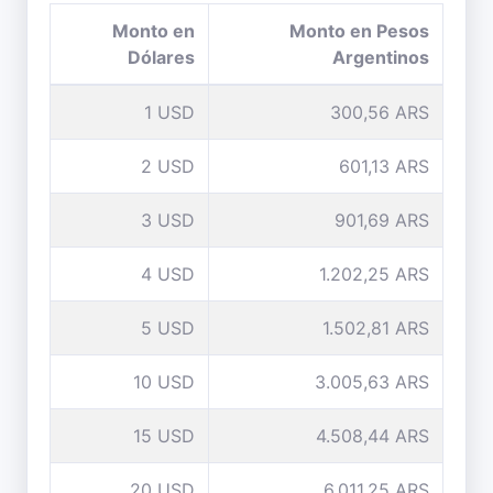
Monto en
Monto en Pesos
Dólares
Argentinos
1 USD
300,56 ARS
2 USD
601,13 ARS
3 USD
901,69 ARS
4 USD
1.202,25 ARS
5 USD
1.502,81 ARS
10 USD
3.005,63 ARS
15 USD
4.508,44 ARS
20 USD
6.011,25 ARS