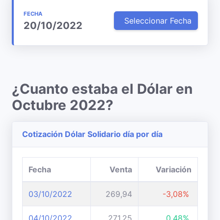
FECHA
Seleccionar Fecha
20/10/2022
¿Cuanto estaba el Dólar en
Octubre 2022?
Cotización Dólar Solidario día por día
Fecha
Venta
Variación
03/10/2022
269,94
-3,08%
04/10/2022
271,25
0,48%