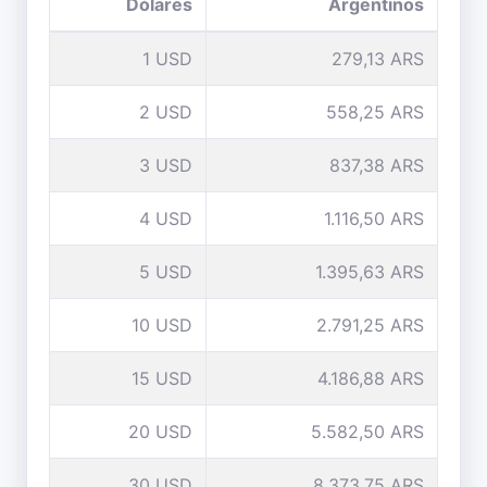
Dólares
Argentinos
1 USD
279,13 ARS
2 USD
558,25 ARS
3 USD
837,38 ARS
4 USD
1.116,50 ARS
5 USD
1.395,63 ARS
10 USD
2.791,25 ARS
15 USD
4.186,88 ARS
20 USD
5.582,50 ARS
30 USD
8.373,75 ARS