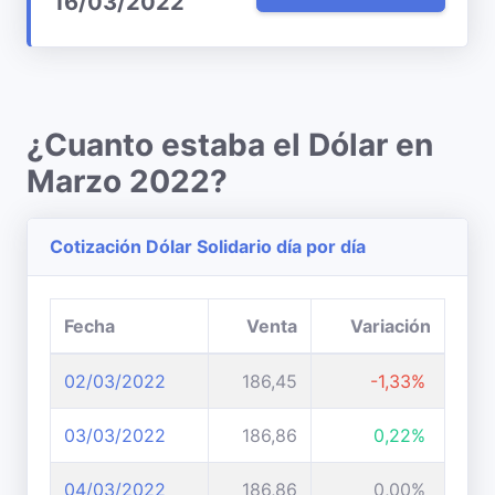
16/03/2022
¿Cuanto estaba el Dólar en
Marzo 2022?
Cotización Dólar Solidario día por día
Fecha
Venta
Variación
02/03/2022
186,45
-1,33%
03/03/2022
186,86
0,22%
04/03/2022
186,86
0,00%