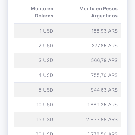
Monto en
Monto en Pesos
Dólares
Argentinos
1 USD
188,93 ARS
2 USD
377,85 ARS
3 USD
566,78 ARS
4 USD
755,70 ARS
5 USD
944,63 ARS
10 USD
1.889,25 ARS
15 USD
2.833,88 ARS
20 USD
3.778,50 ARS