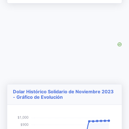
Dolar Histórico Solidario de Noviembre 2023
- Gráfico de Evolución