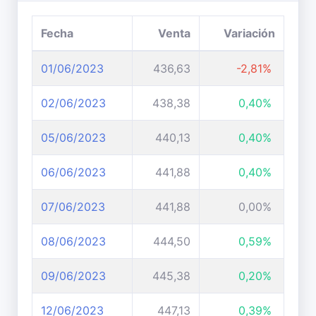
Fecha
Venta
Variación
01/06/2023
436,63
-2,81%
02/06/2023
438,38
0,40%
05/06/2023
440,13
0,40%
06/06/2023
441,88
0,40%
07/06/2023
441,88
0,00%
08/06/2023
444,50
0,59%
09/06/2023
445,38
0,20%
12/06/2023
447,13
0,39%