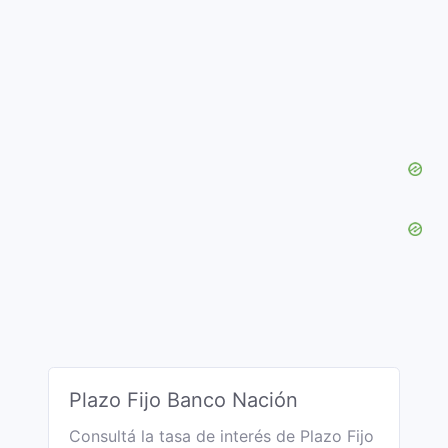
Plazo Fijo Banco Nación
Consultá la tasa de interés de Plazo Fijo