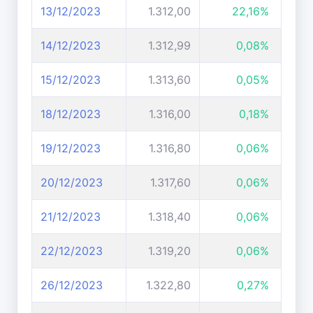
13/12/2023
1.312,00
22,16%
14/12/2023
1.312,99
0,08%
15/12/2023
1.313,60
0,05%
18/12/2023
1.316,00
0,18%
19/12/2023
1.316,80
0,06%
20/12/2023
1.317,60
0,06%
21/12/2023
1.318,40
0,06%
22/12/2023
1.319,20
0,06%
26/12/2023
1.322,80
0,27%