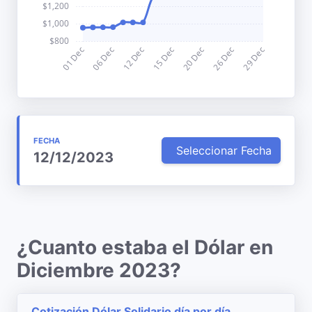
FECHA
Seleccionar Fecha
12/12/2023
¿Cuanto estaba el Dólar en
Diciembre 2023?
Cotización Dólar Solidario día por día