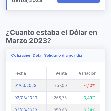
08/03/2023
¿Cuanto estaba el Dólar en
Marzo 2023?
Cotización Dólar Solidario día por día
Fecha
Venta
Variación
01/03/2023
357,00
-1,10%
02/03/2023
358,75
0,49%
03/03/2023
359,63
0,24%