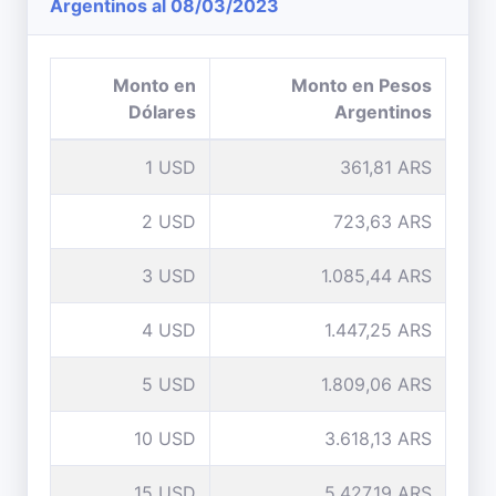
Argentinos al 08/03/2023
Monto en
Monto en Pesos
Dólares
Argentinos
1 USD
361,81 ARS
2 USD
723,63 ARS
3 USD
1.085,44 ARS
4 USD
1.447,25 ARS
5 USD
1.809,06 ARS
10 USD
3.618,13 ARS
15 USD
5.427,19 ARS