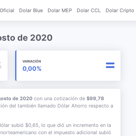
Oficial
Dolar Blue
Dolar MEP
Dolar CCL
Dolar Cripto
gosto de 2020
VARIACIÓN
0,00%
gosto de 2020
con una cotización de
$99,78
ación del también llamado Dólar Ahorro respecto a
ólar subió $0,65, lo que dió un incremento en la
te norteamericano con el impuesto adicional subió