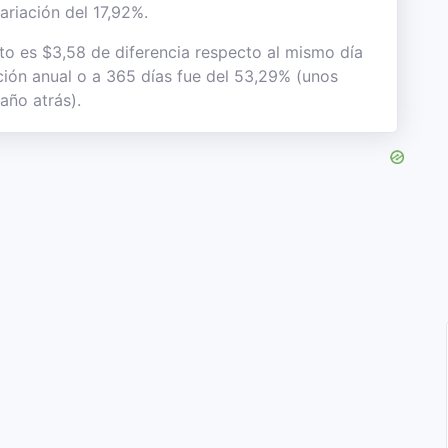
ariación del 17,92%.
sto es $3,58 de diferencia respecto al mismo día
ación anual o a 365 días fue del 53,29% (unos
año atrás).