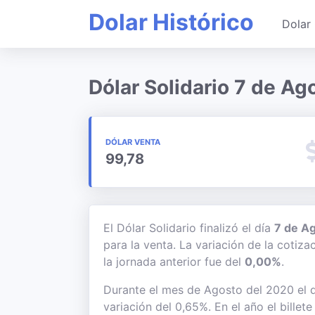
Dolar Histórico
Dolar 
Dólar Solidario 7 de A
DÓLAR VENTA
99,78
El Dólar Solidario finalizó el día
7 de A
para la venta. La variación de la cotiz
la jornada anterior fue del
0,00%
.
Durante el mes de Agosto del 2020 el d
variación del 0,65%. En el año el bille