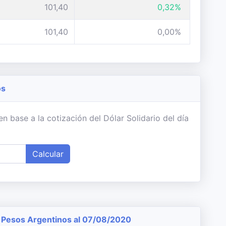
101,40
0,32%
101,40
0,00%
os
 base a la cotización del Dólar Solidario del día
Calcular
Pesos Argentinos al 07/08/2020