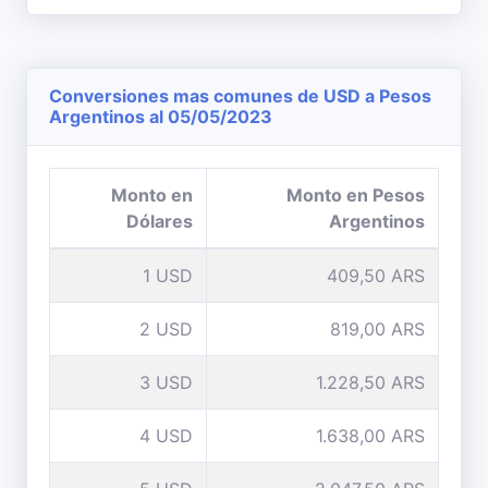
Conversiones mas comunes de USD a Pesos
Argentinos al 05/05/2023
Monto en
Monto en Pesos
Dólares
Argentinos
1 USD
409,50 ARS
2 USD
819,00 ARS
3 USD
1.228,50 ARS
4 USD
1.638,00 ARS