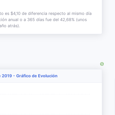
to es $4,10 de diferencia respecto al mismo día
ación anual o a 365 días fue del 42,68% (unos
año atrás).
e 2019 - Gráfico de Evolución