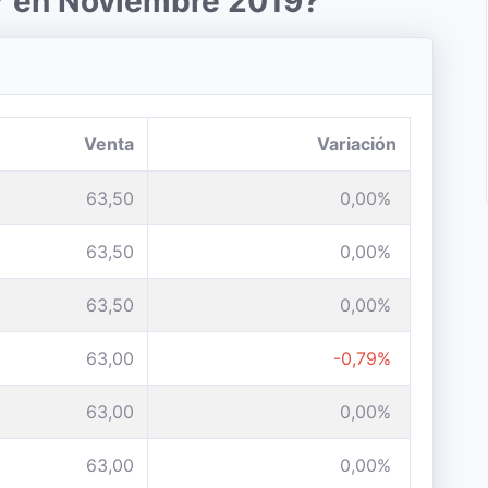
ar en Noviembre 2019?
Venta
Variación
63,50
0,00%
63,50
0,00%
63,50
0,00%
63,00
-0,79%
63,00
0,00%
63,00
0,00%