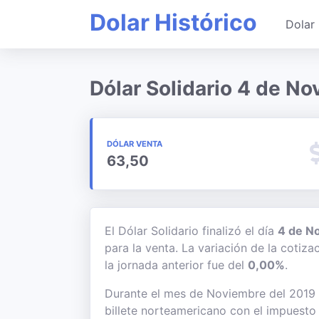
Dolar Histórico
Dolar 
Dólar Solidario 4 de N
DÓLAR VENTA
63,50
El Dólar Solidario finalizó el día
4 de N
para la venta. La variación de la cotiz
la jornada anterior fue del
0,00%
.
Durante el mes de Noviembre del 2019 el
billete norteamericano con el impuesto