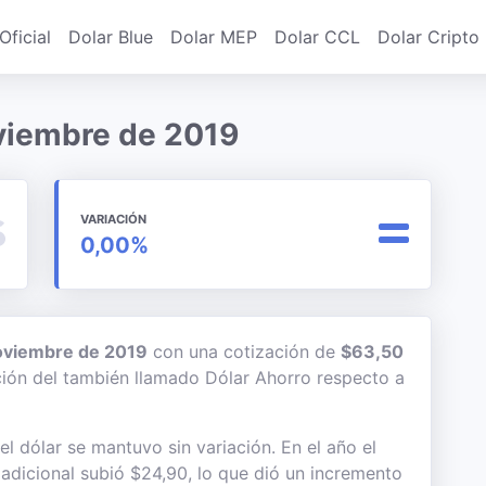
Oficial
Dolar Blue
Dolar MEP
Dolar CCL
Dolar Cripto
oviembre de 2019
VARIACIÓN
0,00%
oviembre de 2019
con una cotización de
$63,50
ación del también llamado Dólar Ahorro respecto a
 dólar se mantuvo sin variación. En el año el
 adicional subió $24,90, lo que dió un incremento