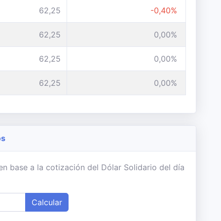
62,25
-0,40%
62,25
0,00%
62,25
0,00%
62,25
0,00%
os
 base a la cotización del Dólar Solidario del día
Calcular