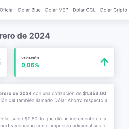
Oficial
Dolar Blue
Dolar MEP
Dolar CCL
Dolar Cripto
brero de 2024
VARIACIÓN
0,06%
ebrero de 2024
con una cotización de
$1.353,60
ación del también llamado Dólar Ahorro respecto a
ólar subió $0,80, lo que dió un incremento en la
te norteamericano con el impuesto adicional subió