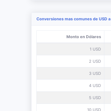
Conversiones mas comunes de USD a 
Monto en Dólares
1 USD
2 USD
3 USD
4 USD
5 USD
10 USD