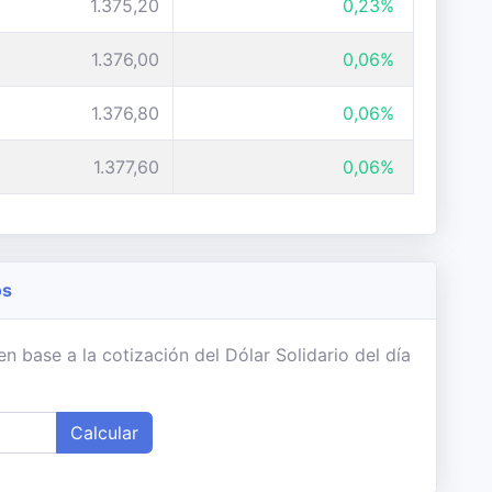
1.375,20
0,23%
1.376,00
0,06%
1.376,80
0,06%
1.377,60
0,06%
os
 base a la cotización del Dólar Solidario del día
Calcular