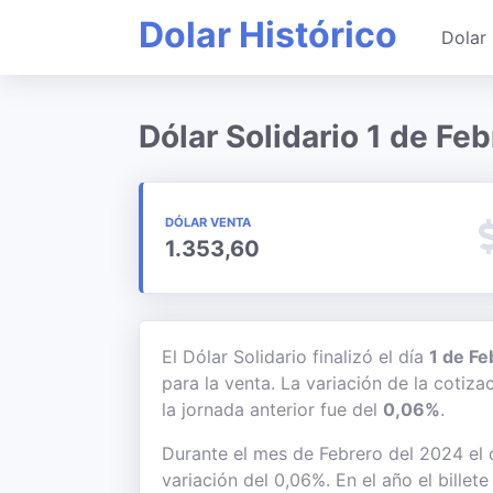
Dolar Histórico
Dolar 
Dólar Solidario 1 de Fe
DÓLAR VENTA
1.353,60
El Dólar Solidario finalizó el día
1 de F
para la venta. La variación de la cotiz
la jornada anterior fue del
0,06%
.
Durante el mes de Febrero del 2024 el d
variación del 0,06%. En el año el bille