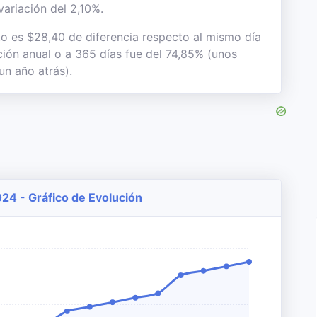
variación del 2,10%.
to es $28,40 de diferencia respecto al mismo día
ación anual o a 365 días fue del 74,85% (unos
un año atrás).
024 - Gráfico de Evolución