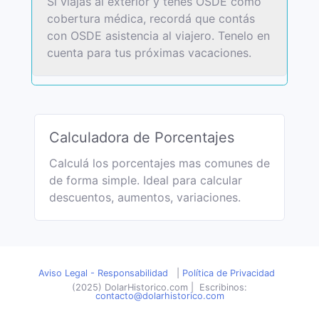
Si viajas al exterior y tenés OSDE como
cobertura médica, recordá que contás
con OSDE asistencia al viajero. Tenelo en
cuenta para tus próximas vacaciones.
Calculadora de Porcentajes
Calculá los porcentajes mas comunes de
de forma simple. Ideal para calcular
descuentos, aumentos, variaciones.
Aviso Legal - Responsabilidad
|
Política de Privacidad
(2025) DolarHistorico.com
|
Escribinos:
contacto@dolarhistorico.com