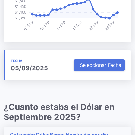
FECHA
Seleccionar Fecha
05/09/2025
¿Cuanto estaba el Dólar en
Septiembre 2025?
Cotización Dólar Banco Nación día por día