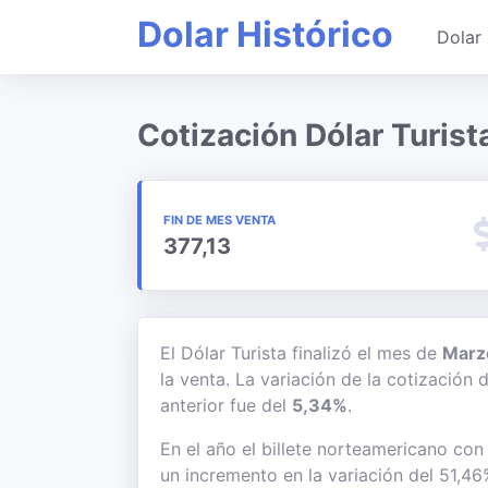
Dolar Histórico
Dolar 
Cotización Dólar Turist
FIN DE MES VENTA
377,13
El Dólar Turista finalizó el mes de
Marz
la venta. La variación de la cotización
anterior fue del
5,34%
.
En el año el billete norteamericano con
un incremento en la variación del 51,46