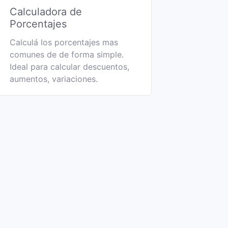
Calculadora de
Porcentajes
Calculá los porcentajes mas
comunes de de forma simple.
Ideal para calcular descuentos,
aumentos, variaciones.