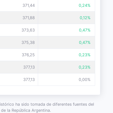
371,44
0,24%
371,88
0,12%
373,63
0,47%
375,38
0,47%
376,25
0,23%
377,13
0,23%
377,13
0,00%
Histórico ha sido tomada de diferentes fuentes del
de la República Argentina.