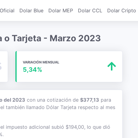
Oficial
Dolar Blue
Dolar MEP
Dolar CCL
Dolar Cripto
a o Tarjeta - Marzo 2023
VARIACIÓN MENSUAL
5,34%
o del 2023
con una cotización de
$377,13
para
 del también llamado Dólar Tarjeta respecto al mes
 el impuesto adicional subió $194,00, lo que dió
%.