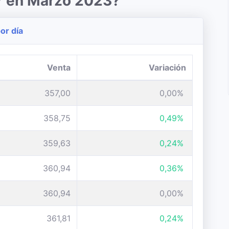
ar en Marzo 2023?
or día
Venta
Variación
357,00
0,00%
358,75
0,49%
359,63
0,24%
360,94
0,36%
360,94
0,00%
361,81
0,24%