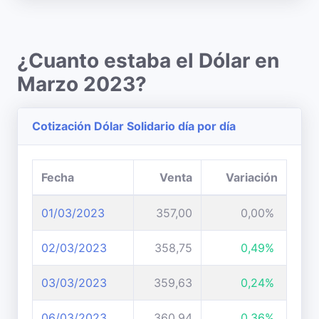
¿Cuanto estaba el Dólar en
Marzo 2023?
Cotización Dólar Solidario día por día
Fecha
Venta
Variación
01/03/2023
357,00
0,00%
02/03/2023
358,75
0,49%
03/03/2023
359,63
0,24%
06/03/2023
360,94
0,36%