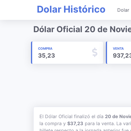
Dolar Histórico
Dolar 
Dólar Oficial 20 de Nov
COMPRA
VENTA
35,23
937,2
El Dólar Oficial finalizó el día
20 de Novi
la compra y
$37,23
para la venta. La var
billete respecto a la jornada anterior fue