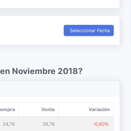
Seleccionar Fecha
r en Noviembre 2018?
ompra
Venta
Variación
34,76
36,76
-0,60%