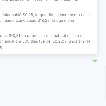
dólar subió $0,25, lo que dió un incremento en la
 norteamericano subió $18,28, lo que dió un
to es $-0,31 de diferencia respecto al mismo día
ción anual o a 365 días fue del 52,22% (unos $19,44
).