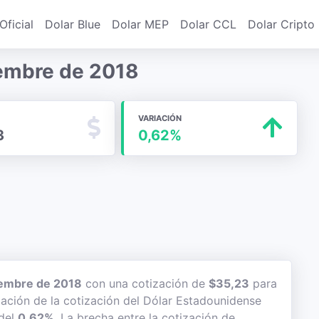
Oficial
Dolar Blue
Dolar MEP
Dolar CCL
Dolar Cripto
iembre de 2018
VARIACIÓN
3
0,62%
embre de 2018
con una cotización de
$35,23
para
iación de la cotización del Dólar Estadounidense
 del
0,62%
. La brecha entre la cotización de