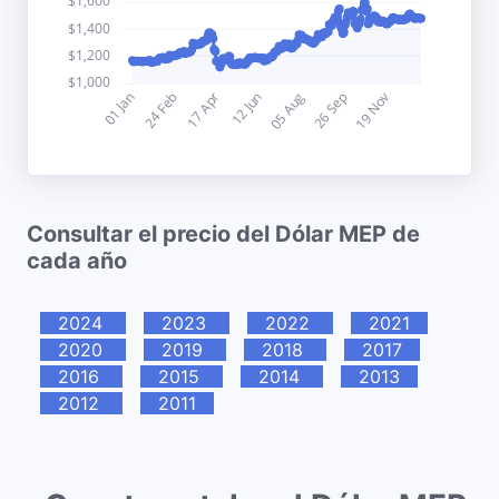
Consultar el precio del Dólar MEP de
cada año
2024
2023
2022
2021
2020
2019
2018
2017
2016
2015
2014
2013
2012
2011