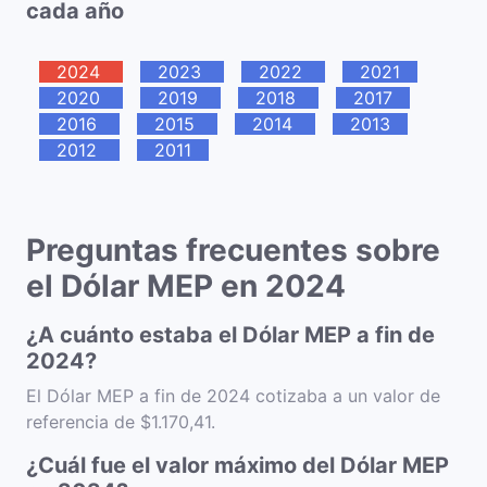
cada año
2024
2023
2022
2021
2020
2019
2018
2017
2016
2015
2014
2013
2012
2011
Preguntas frecuentes sobre
el Dólar MEP en 2024
¿A cuánto estaba el Dólar MEP a fin de
2024?
El Dólar MEP a fin de 2024 cotizaba a un valor de
referencia de $1.170,41.
¿Cuál fue el valor máximo del Dólar MEP