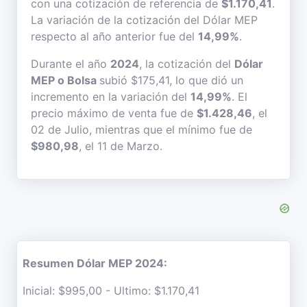
con una cotización de referencia de
$1.170,41
.
La variación de la cotización del Dólar MEP
respecto al año anterior fue del
14,99%
.
Durante el año
2024
, la cotización del
Dólar
MEP o Bolsa
subió $175,41, lo que dió un
incremento en la variación del
14,99%
. El
precio máximo de venta fue de
$1.428,46
, el
02 de Julio, mientras que el mínimo fue de
$980,98
, el 11 de Marzo.
Resumen Dólar MEP 2024:
Inicial: $995,00 - Ultimo: $1.170,41