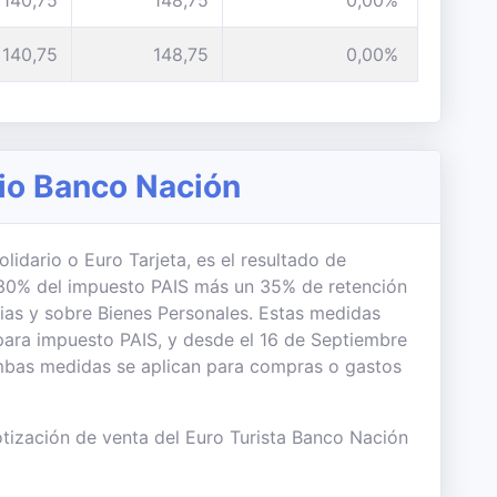
140,75
148,75
0,00%
140,75
148,75
0,00%
rio Banco Nación
lidario o Euro Tarjeta, es el resultado de
el 30% del impuesto PAIS más un 35% de retención
ias y sobre Bienes Personales. Estas medidas
para impuesto PAIS, y desde el 16 de Septiembre
Ambas medidas se aplican para compras o gastos
tización de venta del Euro Turista Banco Nación