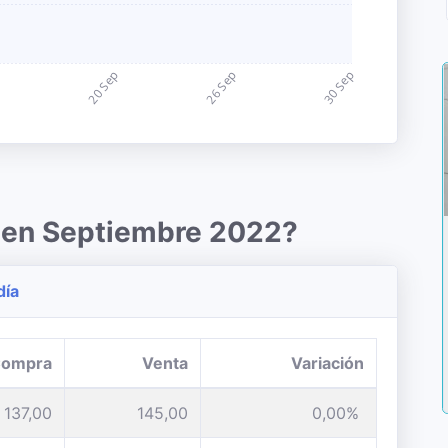
o en Septiembre 2022?
día
ompra
Venta
Variación
137,00
145,00
0,00%