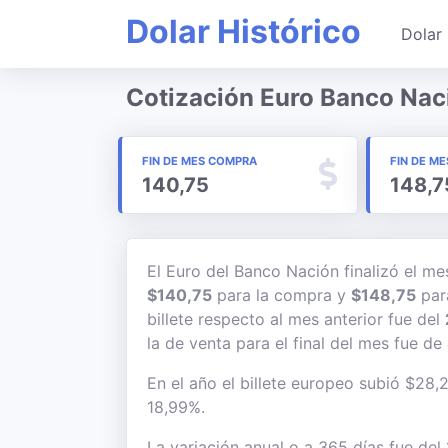
Dolar Histórico
Dolar 
Cotización Euro Banco Nac
FIN DE MES COMPRA
FIN DE ME
140,75
148,7
El Euro del Banco Nación finalizó el m
$140,75
para la compra y
$148,75
para
billete respecto al mes anterior fue del
la de venta para el final del mes fue de
En el año el billete europeo subió $28,2
18,99%.
La variación anual o a 365 días fue de