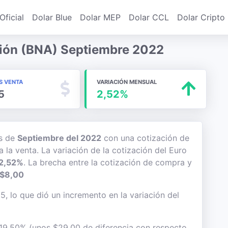
Oficial
Dolar Blue
Dolar MEP
Dolar CCL
Dolar Cripto
ión (BNA) Septiembre 2022
S VENTA
VARIACIÓN MENSUAL
5
2,52%
es de
Septiembre del 2022
con una cotización de
 la venta. La variación de la cotización del Euro
2,52%
. La brecha entre la cotización de compra y
$8,00
5, lo que dió un incremento en la variación del
l 19,50% (unos $29,00 de diferencia con respecto