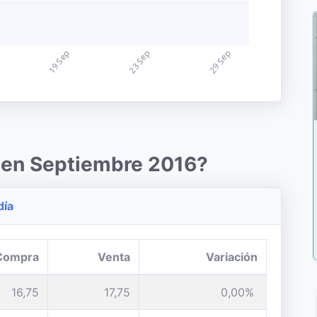
o en Septiembre 2016?
día
Compra
Venta
Variación
16,75
17,75
0,00%