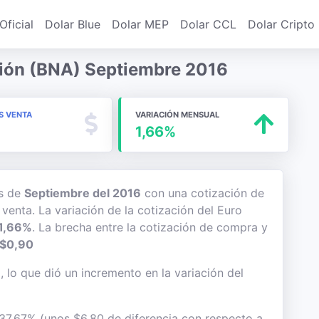
Oficial
Dolar Blue
Dolar MEP
Dolar CCL
Dolar Cripto
ión (BNA) Septiembre 2016
S VENTA
VARIACIÓN MENSUAL
1,66%
es de
Septiembre del 2016
con una cotización de
 venta. La variación de la cotización del Euro
1,66%
. La brecha entre la cotización de compra y
$0,90
, lo que dió un incremento en la variación del
 37,67% (unos $6,80 de diferencia con respecto a