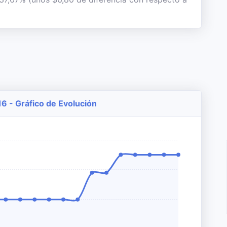
6 - Gráfico de Evolución