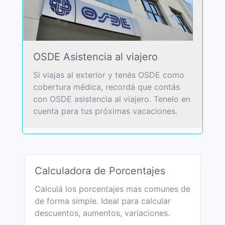
OSDE Asistencia al viajero
Si viajas al exterior y tenés OSDE como
cobertura médica, recordá que contás
con OSDE asistencia al viajero. Tenelo en
cuenta para tus próximas vacaciones.
Calculadora de Porcentajes
Calculá los porcentajes mas comunes de
de forma simple. Ideal para calcular
descuentos, aumentos, variaciones.