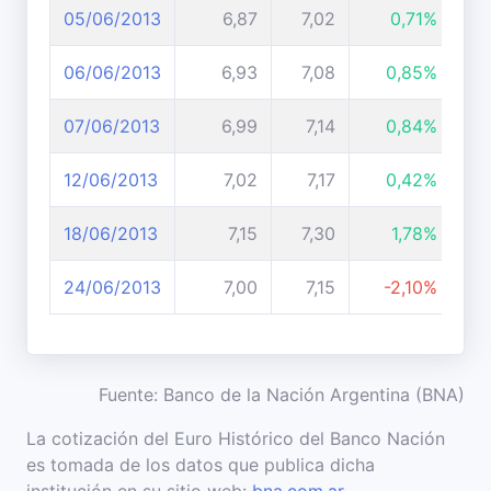
05/06/2013
6,87
7,02
0,71%
06/06/2013
6,93
7,08
0,85%
07/06/2013
6,99
7,14
0,84%
12/06/2013
7,02
7,17
0,42%
18/06/2013
7,15
7,30
1,78%
24/06/2013
7,00
7,15
-2,10%
Fuente: Banco de la Nación Argentina (BNA)
La cotización del Euro Histórico del Banco Nación
es tomada de los datos que publica dicha