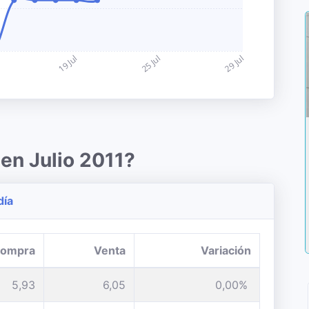
en Julio 2011?
día
ompra
Venta
Variación
5,93
6,05
0,00%