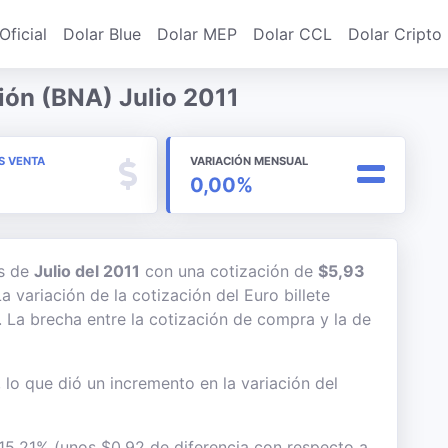
Oficial
Dolar Blue
Dolar MEP
Dolar CCL
Dolar Cripto
ión (BNA) Julio 2011
S VENTA
VARIACIÓN MENSUAL
0,00%
es de
Julio del 2011
con una cotización de
$5,93
a variación de la cotización del Euro billete
. La brecha entre la cotización de compra y la de
, lo que dió un incremento en la variación del
 15,21% (unos $0,92 de diferencia con respecto a