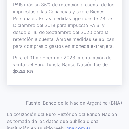
PAIS más un 35% de retención a cuenta de los
impuestos a las Ganancias y sobre Bienes
Personales. Estas medidas rigen desde 23 de
Diciembre del 2019 para impuesto PAIS, y
desde el 16 de Septiembre del 2020 para la
retención a cuenta. Ambas medidas se aplican
para compras o gastos en moneda extranjera.
Para el 31 de Enero de 2023 la cotización de
venta del Euro Turista Banco Nación fue de
$344,85
.
Fuente: Banco de la Nación Argentina (BNA)
La cotización del Euro Histórico del Banco Nación
es tomada de los datos que publica dicha
institución en su sitio web:
bna.com.ar