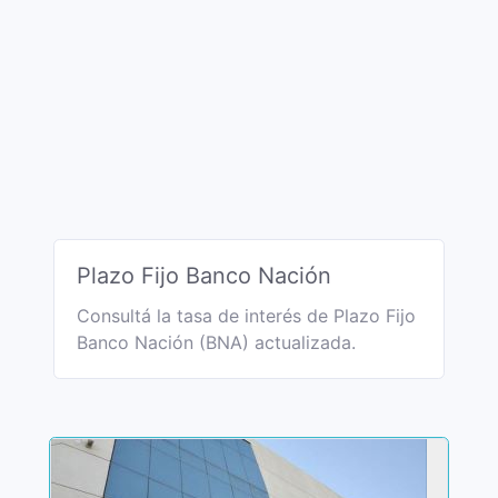
Plazo Fijo Banco Nación
Consultá la tasa de interés de Plazo Fijo
Banco Nación (BNA) actualizada.