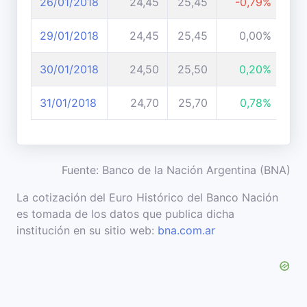
26/01/2018
24,45
25,45
-0,79%
29/01/2018
24,45
25,45
0,00%
30/01/2018
24,50
25,50
0,20%
31/01/2018
24,70
25,70
0,78%
Fuente: Banco de la Nación Argentina (BNA)
La cotización del Euro Histórico del Banco Nación
es tomada de los datos que publica dicha
institución en su sitio web:
bna.com.ar