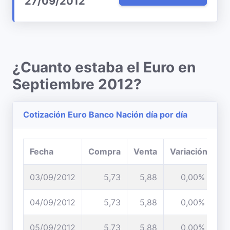
27/09/2012
¿Cuanto estaba el Euro en
Septiembre 2012?
Cotización Euro Banco Nación día por día
Fecha
Compra
Venta
Variación
03/09/2012
5,73
5,88
0,00%
04/09/2012
5,73
5,88
0,00%
05/09/2012
5,73
5,88
0,00%