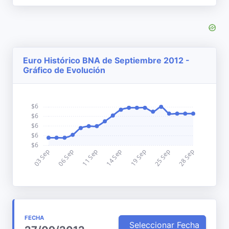
Euro Histórico BNA de Septiembre 2012 -
Gráfico de Evolución
FECHA
Seleccionar Fecha