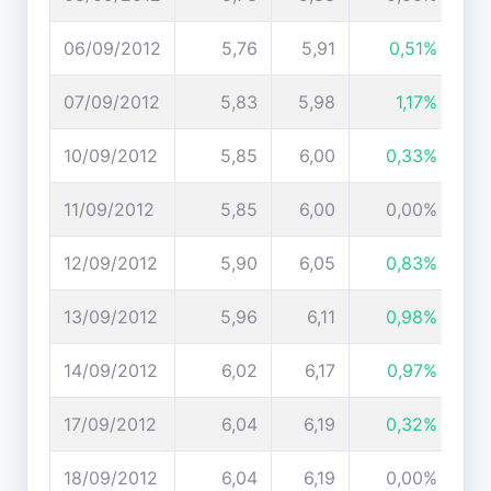
06/09/2012
5,76
5,91
0,51%
07/09/2012
5,83
5,98
1,17%
10/09/2012
5,85
6,00
0,33%
11/09/2012
5,85
6,00
0,00%
12/09/2012
5,90
6,05
0,83%
13/09/2012
5,96
6,11
0,98%
14/09/2012
6,02
6,17
0,97%
17/09/2012
6,04
6,19
0,32%
18/09/2012
6,04
6,19
0,00%