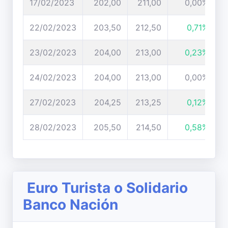
17/02/2023
202,00
211,00
0,00%
22/02/2023
203,50
212,50
0,71%
23/02/2023
204,00
213,00
0,23%
24/02/2023
204,00
213,00
0,00%
27/02/2023
204,25
213,25
0,12%
28/02/2023
205,50
214,50
0,58%
Euro Turista o Solidario
Banco Nación